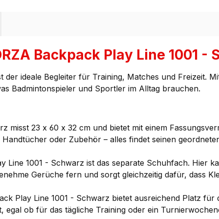
RZA Backpack Play Line 1001 -
st der ideale Begleiter für Training, Matches und Freizeit.
as Badmintonspieler und Sportler im Alltag brauchen.
 misst 23 x 60 x 32 cm und bietet mit einem Fassungsverm
 Handtücher oder Zubehör – alles findet seinen geordneten
Line 1001 - Schwarz ist das separate Schuhfach. Hier ka
enehme Gerüche fern und sorgt gleichzeitig dafür, dass Kl
 Play Line 1001 - Schwarz bietet ausreichend Platz für 
t, egal ob für das tägliche Training oder ein Turnierwoche