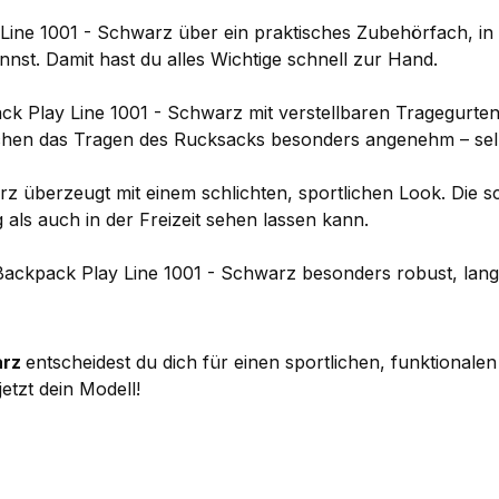
ine 1001 - Schwarz über ein praktisches Zubehörfach, in 
st. Damit hast du alles Wichtige schnell zur Hand.
Play Line 1001 - Schwarz mit verstellbaren Tragegurten au
hen das Tragen des Rucksacks besonders angenehm – selb
 überzeugt mit einem schlichten, sportlichen Look. Die 
 als auch in der Freizeit sehen lassen kann.
Backpack Play Line 1001 - Schwarz besonders robust, langle
arz
entscheidest du dich für einen sportlichen, funktionalen
jetzt dein Modell!