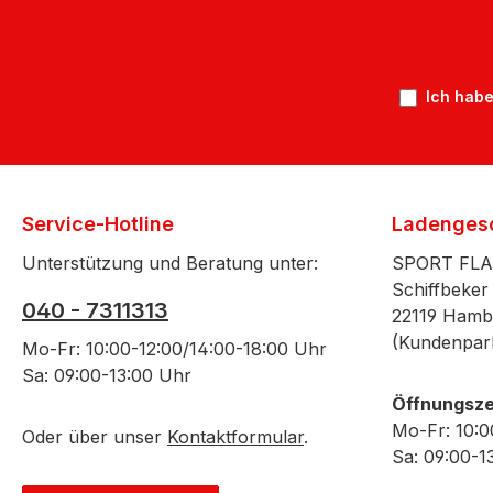
Ich habe
Service-Hotline
Ladenges
Unterstützung und Beratung unter:
SPORT FL
Schiffbeker
040 - 7311313
22119 Hamb
(Kundenpar
Mo-Fr: 10:00-12:00/14:00-18:00 Uhr
Sa: 09:00-13:00 Uhr
Öffnungsze
Mo-Fr: 10:0
Oder über unser
Kontaktformular
.
Sa: 09:00-1