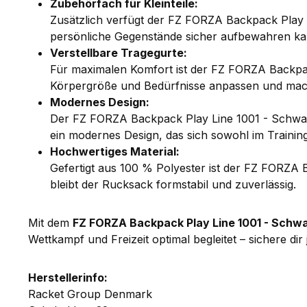
Zubehörfach für Kleinteile:
Zusätzlich verfügt der FZ FORZA Backpack Play L
persönliche Gegenstände sicher aufbewahren kann
Verstellbare Tragegurte:
Für maximalen Komfort ist der FZ FORZA Backpack 
Körpergröße und Bedürfnisse anpassen und mac
Modernes Design:
Der FZ FORZA Backpack Play Line 1001 - Schwarz
ein modernes Design, das sich sowohl im Training
Hochwertiges Material:
Gefertigt aus 100 % Polyester ist der FZ FORZA 
bleibt der Rucksack formstabil und zuverlässig.
Mit dem
FZ FORZA Backpack Play Line 1001 - Schw
Wettkampf und Freizeit optimal begleitet – sichere dir 
Herstellerinfo:
Racket Group Denmark