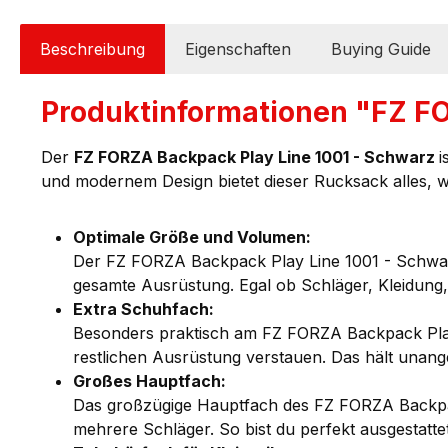
Beschreibung
Eigenschaften
Buying Guide
Produktinformationen "FZ FO
Der
FZ FORZA Backpack Play Line 1001 - Schwarz
i
und modernem Design bietet dieser Rucksack alles, w
Optimale Größe und Volumen:
Der FZ FORZA Backpack Play Line 1001 - Schwarz
gesamte Ausrüstung. Egal ob Schläger, Kleidung,
Extra Schuhfach:
Besonders praktisch am FZ FORZA Backpack Play 
restlichen Ausrüstung verstauen. Das hält unang
Großes Hauptfach:
Das großzügige Hauptfach des FZ FORZA Backpack
mehrere Schläger. So bist du perfekt ausgestatte