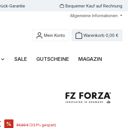
rück-Garantie
Bequemer Kauf auf Rechnung
Allgemeine Informationen
Mein Konto
Warenkorb
0,00 €
SALE
GUTSCHEINE
MAGAZIN
€
%
59,00 €
(33.9% gespart)