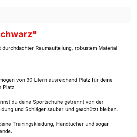
 Schwarz"
 Mit durchdachter Raumaufteilung, robustem Material
ögen von 30 Litern ausreichend Platz für deine
 Platz.
nnst du deine Sportschuhe getrennt von der
eidung und Schläger sauber und geschützt bleiben.
deine Trainingskleidung, Handtücher und sogar
nende.