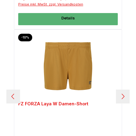
Preise inkl. MwSt. zzgl. Versandkosten
Details
Rabatt
-10%
FZ FORZA Laya W Damen-Short