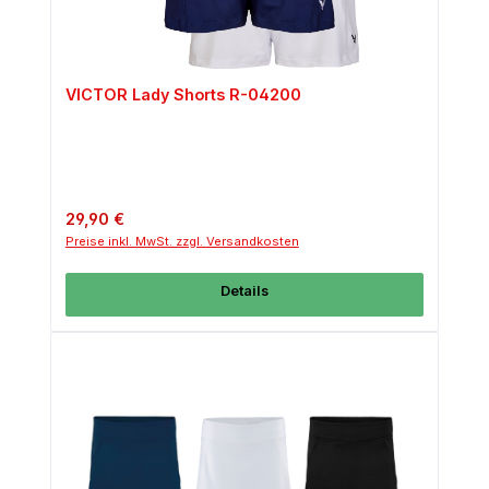
VICTOR Lady Shorts R-04200
Regulärer Preis:
29,90 €
Preise inkl. MwSt. zzgl. Versandkosten
Details