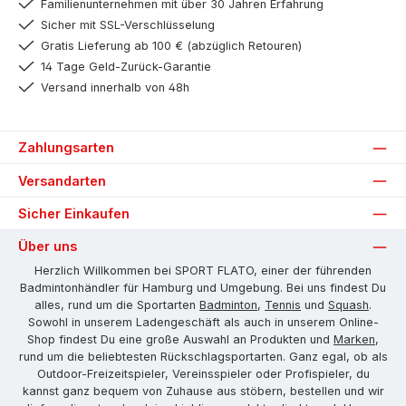
Familienunternehmen mit über 30 Jahren Erfahrung
Sicher mit SSL-Verschlüsselung
Gratis Lieferung ab 100 € (abzüglich Retouren)
14 Tage Geld-Zurück-Garantie
Versand innerhalb von 48h
Zahlungsarten
Versandarten
Sicher Einkaufen
Über uns
Herzlich Willkommen bei SPORT FLATO, einer der führenden
Badmintonhändler für Hamburg und Umgebung. Bei uns findest Du
alles, rund um die Sportarten
Badminton
,
Tennis
und
Squash
.
Sowohl in unserem Ladengeschäft als auch in unserem Online-
Shop findest Du eine große Auswahl an Produkten und
Marken
,
rund um die beliebtesten Rückschlagsportarten. Ganz egal, ob als
Outdoor-Freizeitspieler, Vereinsspieler oder Profispieler, du
kannst ganz bequem von Zuhause aus stöbern, bestellen und wir