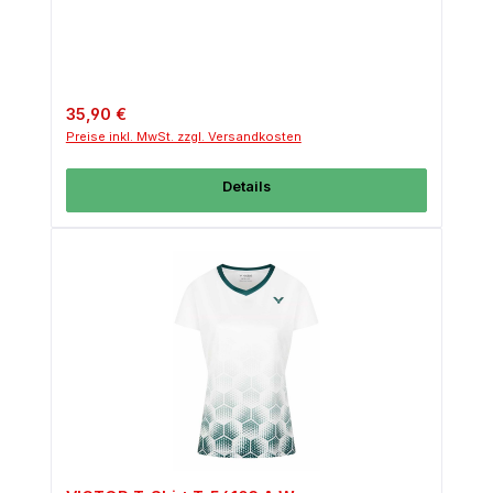
Regulärer Preis:
35,90 €
Preise inkl. MwSt. zzgl. Versandkosten
Details