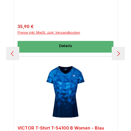
Regulärer Preis:
35,90 €
Preise inkl. MwSt. zzgl. Versandkosten
Details
VICTOR T-Shirt T-54100 B Women - Blau