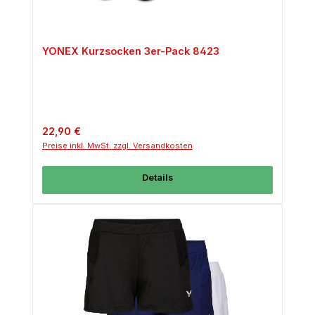
YONEX Kurzsocken 3er-Pack 8423
Regulärer Preis:
22,90 €
Preise inkl. MwSt. zzgl. Versandkosten
Details