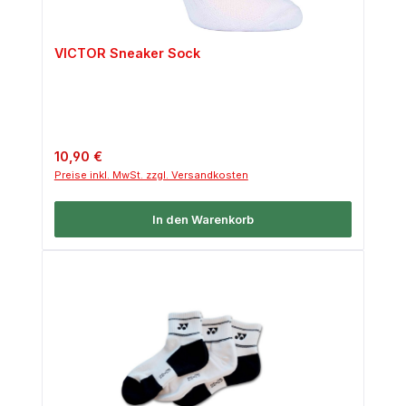
VICTOR Sneaker Sock
Regulärer Preis:
10,90 €
Preise inkl. MwSt. zzgl. Versandkosten
In den Warenkorb