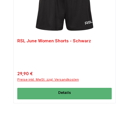
RSL June Women Shorts - Schwarz
Regulärer Preis:
29,90 €
Preise inkl. MwSt. zzgl. Versandkosten
Details