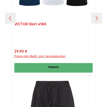
VICTOR Skirt 4188
Regulärer Preis:
29,90 €
Preise inkl. MwSt. zzgl. Versandkosten
Details