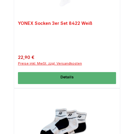
YONEX Socken 3er Set 8422 Weiß
Regulärer Preis:
22,90 €
Preise inkl. MwSt. zzgl. Versandkosten
Details