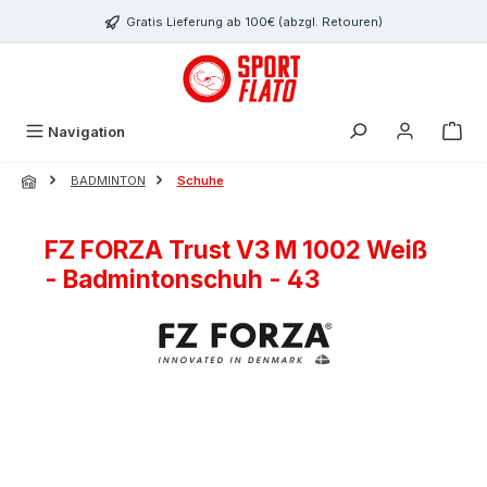
Zum Hauptinhalt springen
Gratis Lieferung ab 100€ (abzgl. Retouren)
Navigation
BADMINTON
Schuhe
FZ FORZA Trust V3 M 1002 Weiß
- Badmintonschuh - 43
Bildergalerie überspringen