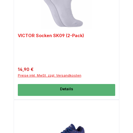
VICTOR Socken SK09 (2-Pack)
Regulärer Preis:
14,90 €
Preise inkl. MwSt. zzgl. Versandkosten
Details