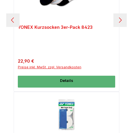
YONEX Kurzsocken 3er-Pack 8423
Regulärer Preis:
22,90 €
Preise inkl. MwSt. zzgl. Versandkosten
Details