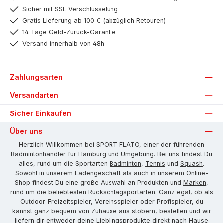
Sicher mit SSL-Verschlüsselung
Gratis Lieferung ab 100 € (abzüglich Retouren)
14 Tage Geld-Zurück-Garantie
Versand innerhalb von 48h
Zahlungsarten
Versandarten
Sicher Einkaufen
Über uns
Herzlich Willkommen bei SPORT FLATO, einer der führenden
Badmintonhändler für Hamburg und Umgebung. Bei uns findest Du
alles, rund um die Sportarten
Badminton
,
Tennis
und
Squash
.
Sowohl in unserem Ladengeschäft als auch in unserem Online-
Shop findest Du eine große Auswahl an Produkten und
Marken
,
rund um die beliebtesten Rückschlagsportarten. Ganz egal, ob als
Outdoor-Freizeitspieler, Vereinsspieler oder Profispieler, du
kannst ganz bequem von Zuhause aus stöbern, bestellen und wir
liefern dir entweder deine Lieblingsprodukte direkt nach Hause