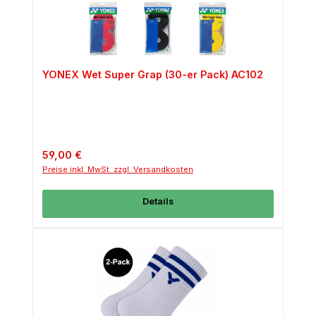
YONEX Wet Super Grap (30-er Pack) AC102
Regulärer Preis:
59,00 €
Preise inkl. MwSt. zzgl. Versandkosten
Details